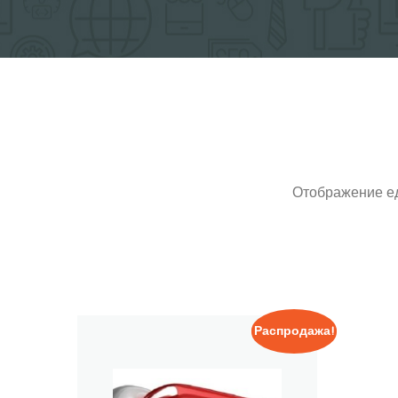
Отображение ед
Распродажа!