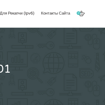
Для Рекапчи (Ipv6)
Контакты Сайта
0
01