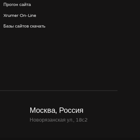
Прогон сайта
Xrumer On-Line
Базы сайтов скачать
Москва, Россия
Новорязанская ул., 18с2