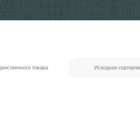
инственного товара
Исходная сортиров