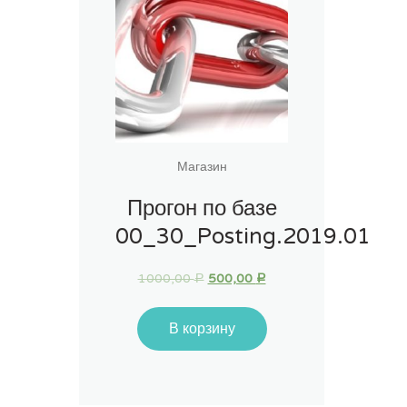
Магазин
Прогон по базе
00_30_Posting.2019.01
1000,00
500,00
Р
Р
В корзину