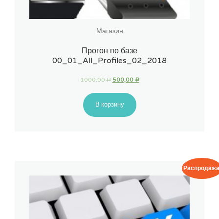
Магазин
Прогон по базе
00_01_All_Profiles_02_2018
1000,00
500,00
Р
Р
В корзину
Распродажа