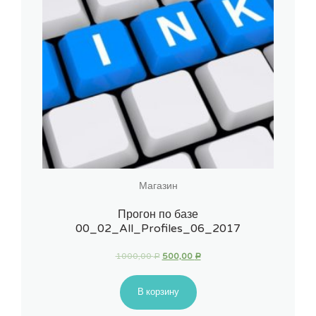
Магазин
Прогон по базе
00_02_All_Profiles_06_2017
1000,00
500,00
Р
Р
В корзину