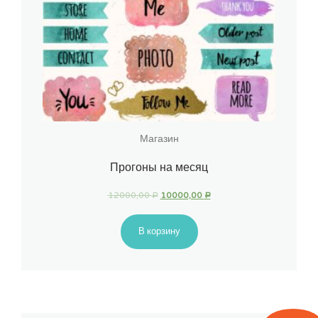
Магазин
Прогоны на месяц
12000,00
10000,00
Р
Р
В корзину