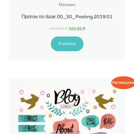
Магазин
Прогон по базе 00_30_Posting.2019.01
1000,00
500,00
Р
Р
В корзину
Распродажа