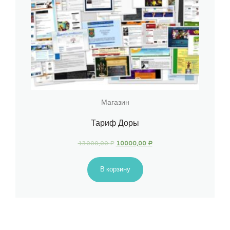
Магазин
Тариф Доры
13000,00
10000,00
Р
Р
В корзину