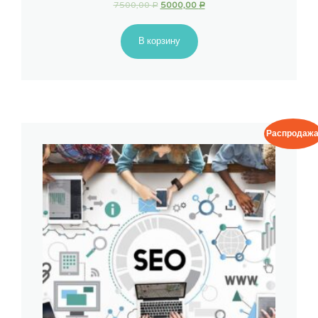
7500,00
5000,00
Р
Р
В корзину
Распродажа