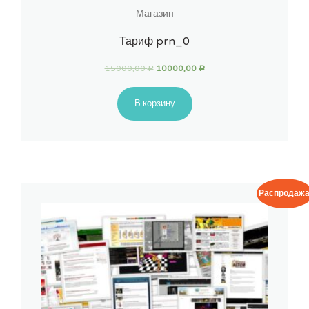
Магазин
Тариф prn_0
15000,00
10000,00
Р
Р
В корзину
Распродажа