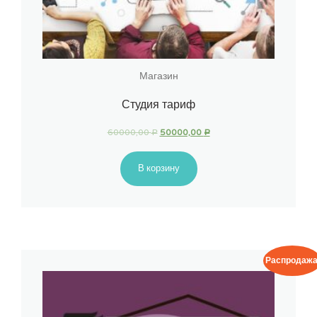
Магазин
Студия тариф
60000,00
50000,00
Р
Р
В корзину
Распродажа