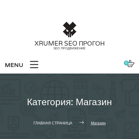
Skip
to
content
XRUMER SEO ПРОГОН
SEO ПРОДВИЖЕНИЕ
0
MENU
Категория:
Магазин
ГЛАВНАЯ СТРАНИЦА
Магазин