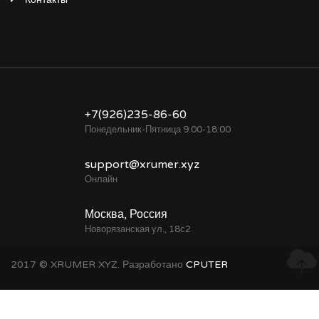
+7(926)235-86-60
Понедельник-Пятница 9:00-18:00
support@xrumer.xyz
Онлайн
Москва, Россия
Новорязанская ул., 18с2
2017 © XRUMER XYZ. Разработано
CPUTER