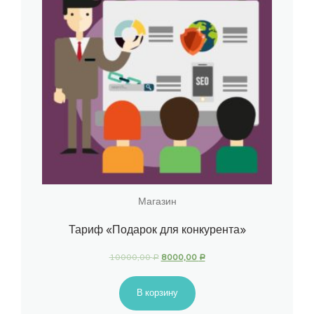
Магазин
Тариф «Подарок для конкурента»
10000,00
8000,00
Р
Р
В корзину