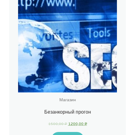
Магазин
Безанкорный прогон
1500,00
1200,00
Р
Р