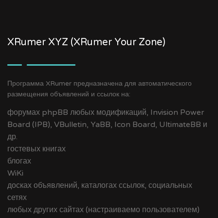
XRumer XYZ (XRumer Your Zone)
Программа XRumer предназначена для автоматического
размещения объявлений и ссылок на:
форумах phpBB любых модификаций, Invision Power
Board (IPB), VBulletin, YaBB, Icon Board, UltimateBB и
др.
гостевых книгах
блогах
WiKi
досках объявлений, каталогах ссылок, социальных
сетях
любых других сайтах (настраиваемо пользователем)