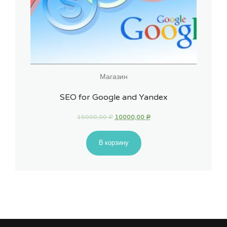
Магазин
SEO for Google and Yandex
15000,00
10000,00
Р
Р
В корзину