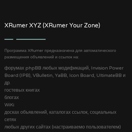
XRumer XYZ (XRumer Your Zone)
Программа XRumer предназначена для автоматического
размещения объявлений и ссылок на:
форумах phpBB любых модификаций, Invision Power
Board (IPB), VBulletin, YaBB, Icon Board, UltimateBB и
др.
гостевых книгах
блогах
WiKi
досках объявлений, каталогах ссылок, социальных
сетях
любых других сайтах (настраиваемо пользователем)