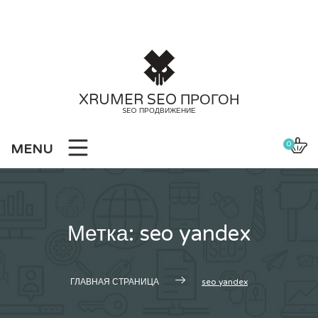
Skip
to
content
XRUMER SEO ПРОГОН
SEO ПРОДВИЖЕНИЕ
0
MENU
Метка:
seo yandex
ГЛАВНАЯ СТРАНИЦА
seo yandex