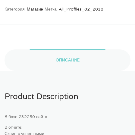
00_01_All_Profiles_02_2018
Категория:
Магазин
Метка:
All_Profiles_02_2018
ОПИСАНИЕ
Product Description
В базе 232250 сайта
В отчете:
Скрин с успешными