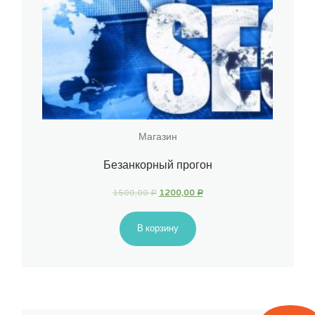
Магазин
Безанкорный прогон
1500,00
1200,00
Р
Р
В корзину