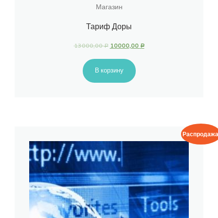
Магазин
Тариф Доры
13000,00
10000,00
Р
Р
В корзину
Распродажа