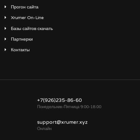
Прогон сайта
Xrumer On-Line
Базы сайтов скачать
Партнерки
Контакты
+7(926)235-86-60
Понедельник-Пятница 9:00-18:00
support@xrumer.xyz
Онлайн