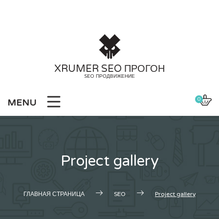
Skip
to
content
XRUMER SEO ПРОГОН
SEO ПРОДВИЖЕНИЕ
0
MENU
Project gallery
ГЛАВНАЯ СТРАНИЦА
SEO
Project gallery