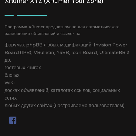
XRumer XYZ (XRumer Your Zone)
Программа XRumer предназначена для автоматического
размещения объявлений и ссылок на:
форумах phpBB любых модификаций, Invision Power
Board (IPB), VBulletin, YaBB, Icon Board, UltimateBB и
др.
гостевых книгах
блогах
WiKi
досках объявлений, каталогах ссылок, социальных
сетях
любых других сайтах (настраиваемо пользователем)