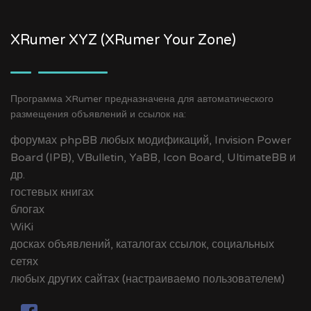
XRumer XYZ (XRumer Your Zone)
Программа XRumer предназначена для автоматического
размещения объявлений и ссылок на:
форумах phpBB любых модификаций, Invision Power
Board (IPB), VBulletin, YaBB, Icon Board, UltimateBB и
др.
гостевых книгах
блогах
WiKi
досках объявлений, каталогах ссылок, социальных
сетях
любых других сайтах (настраиваемо пользователем)