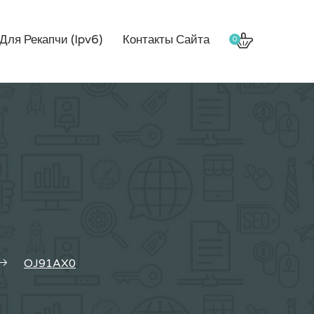
Для Рекапчи (Ipv6)
Контакты Сайта
0
OJ91AX0