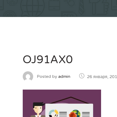
OJ91AX0
Posted by
admin
26 января, 20