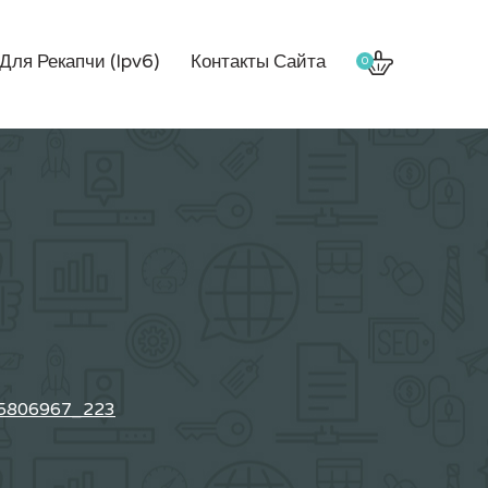
Для Рекапчи (Ipv6)
Контакты Сайта
0
5806967_223