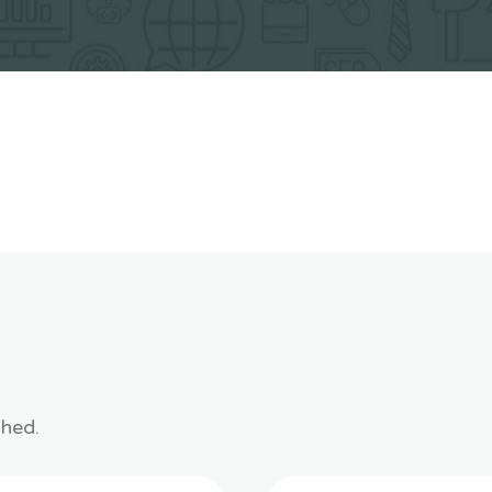
shed.