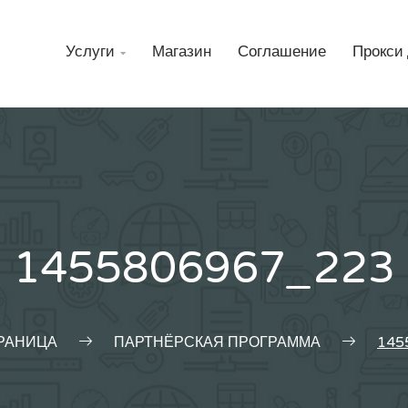
Н
Услуги
Магазин
Соглашение
Прокси 

1455806967_223
РАНИЦА
ПАРТНЁРСКАЯ ПРОГРАММА
145