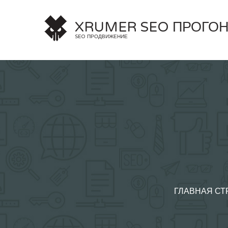
Skip
to
XRUMER SEO ПРОГО
content
SEO ПРОДВИЖЕНИЕ
ГЛАВНАЯ СТ