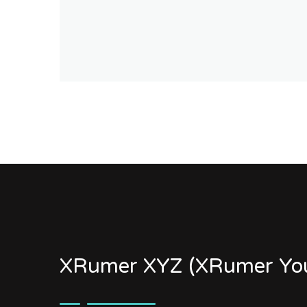
XRumer XYZ (XRumer You