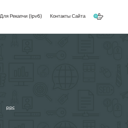
Для Рекапчи (Ipv6)
Контакты Сайта
0
ppc