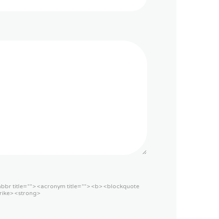
<abbr title=""> <acronym title=""> <b> <blockquote
rike> <strong>