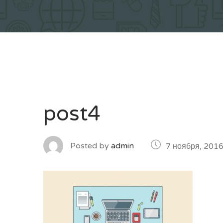
post4
Posted by
admin
7 ноября, 201