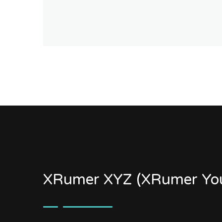
XRumer XYZ (XRumer You