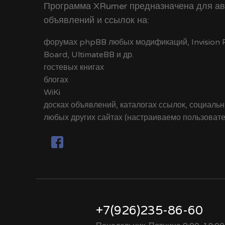
Программа XRumer предназначена для ав
объявлений и ссылок на:
форумах phpBB любых модификаций, Invision Po
Board, UltimateBB и др.
гостевых книгах
блогах
WiKi
досках объявлений, каталогах ссылок, социальн
любых других сайтах (настраиваемо пользоват
+7(926)235-86-60