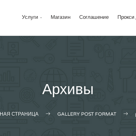
Н
Услуги
Магазин
Соглашение
Прокси 

Архивы
ВНАЯ СТРАНИЦА
GALLERY POST FORMAT