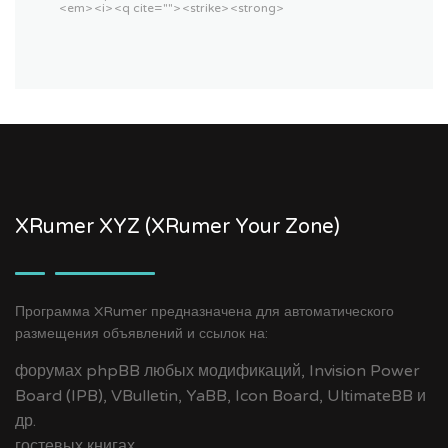
<em> <i> <q cite=""> <strike> <strong>
XRumer XYZ (XRumer Your Zone)
Программа XRumer предназначена для автоматического
размещения объявлений и ссылок на:
форумах phpBB любых модификаций, Invision Power
Board (IPB), VBulletin, YaBB, Icon Board, UltimateBB и
др.
гостевых книгах