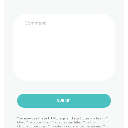
SUBMIT
You may use these HTML tags and attributes:
<a href=""
title=""> <abbr title=""> <acronym title=""> <b>
<blockquote cite=""> <cite> <code> <del datetime="">