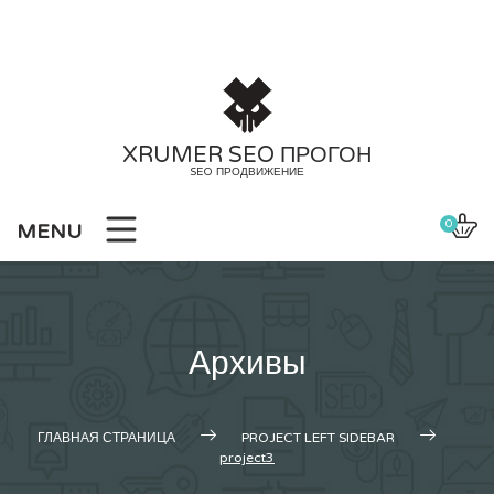
Skip
to
content
XRUMER SEO ПРОГОН
SEO ПРОДВИЖЕНИЕ
0
MENU
Архивы
ГЛАВНАЯ СТРАНИЦА
PROJECT LEFT SIDEBAR
project3