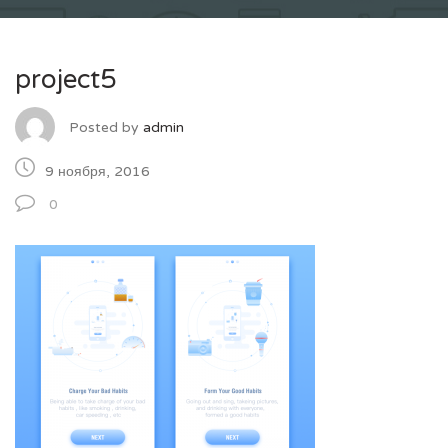
project5
Posted by
admin
9 ноября, 2016
0