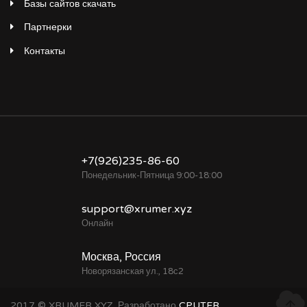
Базы сайтов скачать
Партнерки
Контакты
+7(926)235-86-60
Понедельник-Пятница 9:00-18:00
support@xrumer.xyz
Онлайн
Москва, Россия
Новорязанская ул., 18с2
2017 © XRUMER XYZ. Разработано
CPUTER