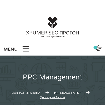
Skip
to
content
XRUMER SEO ПРОГОН
SEO ПРОДВИЖЕНИЕ
0
MENU
PPC Management
ГЛАВНАЯ СТРАНИЦА
PPC MANAGEMENT
Quote post format