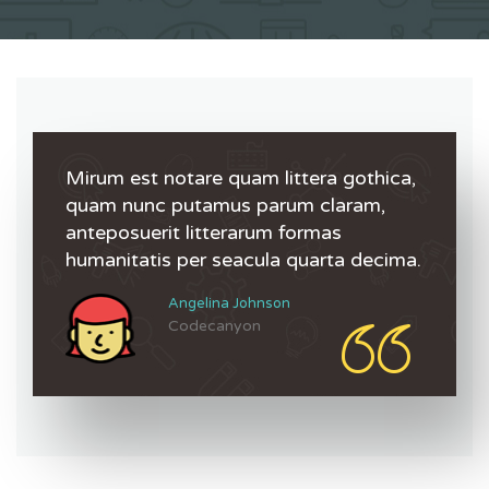
Mirum est notare quam littera gothica,
quam nunc putamus parum claram,
anteposuerit litterarum formas
humanitatis per seacula quarta decima.
Angelina Johnson
Codecanyon