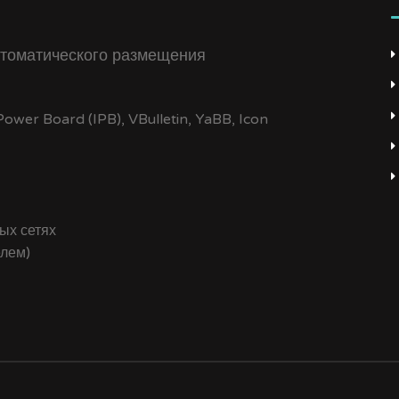
томатического размещения
wer Board (IPB), VBulletin, YaBB, Icon
ых сетях
елем)