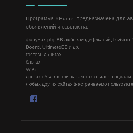
Программа XRumer предназначена для ав
объявлений и ссылок на:
форумах phpBB любых модификаций, Invision Po
Board, UltimateBB и др.
гостевых книгах
блогах
WiKi
досках объявлений, каталогах ссылок, социальн
любых других сайтах (настраиваемо пользоват