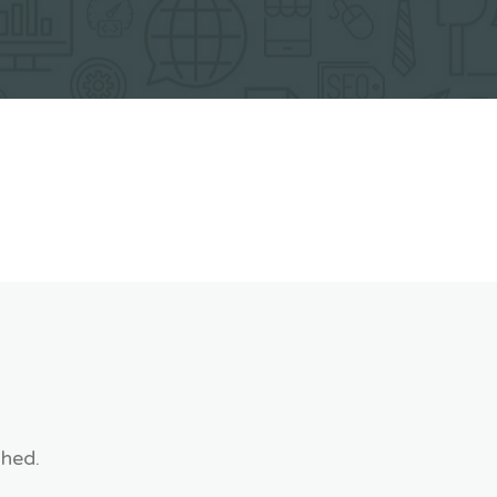
shed.