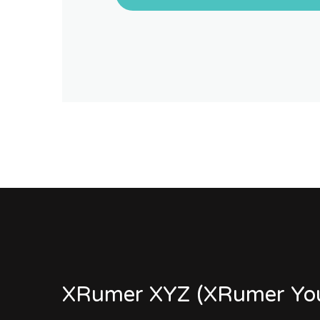
XRumer XYZ (XRumer You