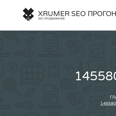
Skip
to
XRUMER SEO ПРОГО
content
SEO ПРОДВИЖЕНИЕ
14558
ГЛ
145580