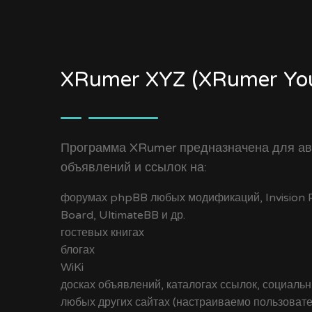
XRumer XYZ (XRumer You
Программа XRumer предназначена для ав
объявлений и ссылок на:
форумах phpBB любых модификаций, Invision Po
Board, UltimateBB и др.
гостевых книгах
блогах
WiKi
досках объявлений, каталогах ссылок, социальн
любых других сайтах (настраиваемо пользоват