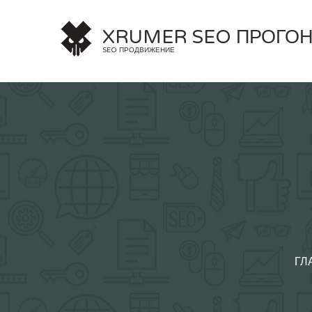
Skip
to
XRUMER SEO ПРОГО
content
SEO ПРОДВИЖЕНИЕ
ГЛ