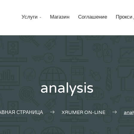
Н
Услуги
Магазин
Соглашение
Прокси 

analysis
АВНАЯ СТРАНИЦА
XRUMER ON-LINE
anal