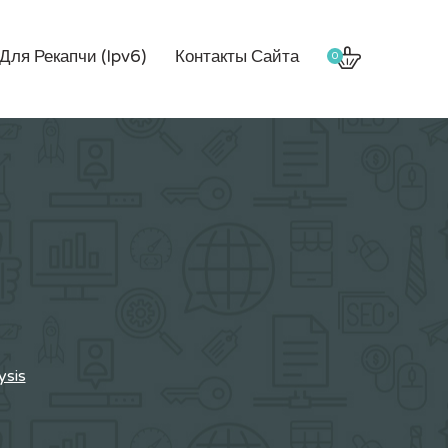
Для Рекапчи (Ipv6)
Контакты Сайта
0
ysis