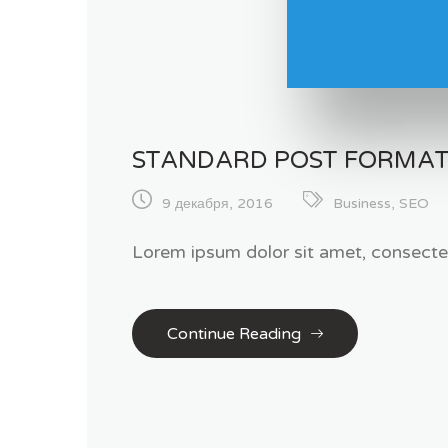
STANDARD POST FORMA
9 декабря, 2016
Business
,
SEO
Lorem ipsum dolor sit amet, consectet
Continue Reading