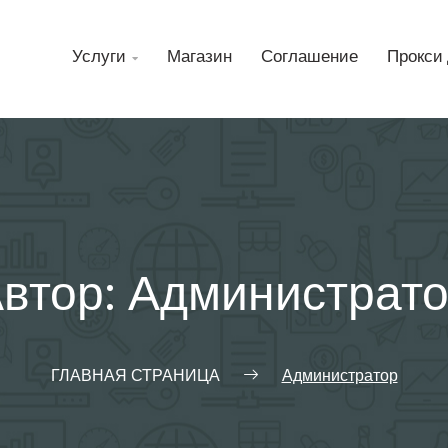
Н
Услуги
Магазин
Соглашение
Прокси 

втор:
Администрат
ГЛАВНАЯ СТРАНИЦА
Администратор