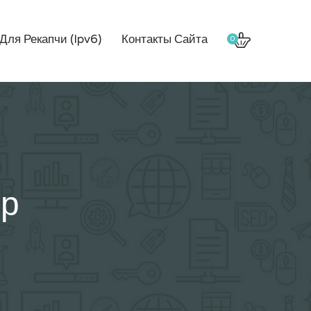
Для Рекапчи (Ipv6)
Контакты Сайта
0
ор