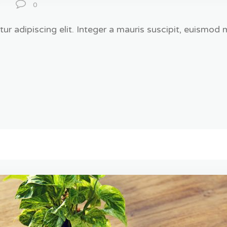
y
0
 adipiscing elit. Integer a mauris suscipit, euismod mi