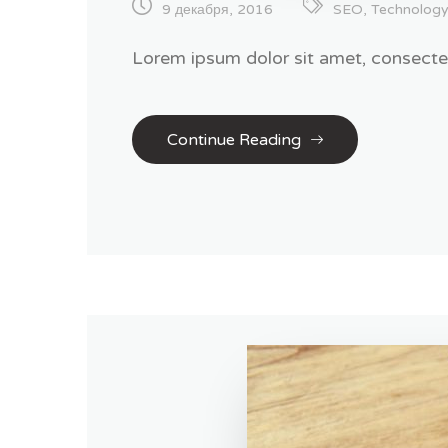
9 декабря, 2016
SEO
,
Technolog
Lorem ipsum dolor sit amet, consectetur
Continue Reading