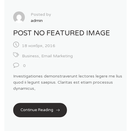
Posted by
admin
POST NO FEATURED IMAGE
18 ноября, 2016
Business
,
Email Marketing
0
Investigationes demonstraverunt lectores legere me lius
quod ii legunt saepius. Claritas est etiam processus
dynamicus,
Continue Reading