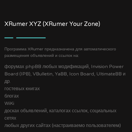
XRumer XYZ (XRumer Your Zone)
Программа XRumer предназначена для автоматического
размещения объявлений и ссылок на:
форумах phpBB любых модификаций, Invision Power
Board (IPB), VBulletin, YaBB, Icon Board, UltimateBB и
др.
гостевых книгах
блогах
WiKi
досках объявлений, каталогах ссылок, социальных
сетях
любых других сайтах (настраиваемо пользователем)