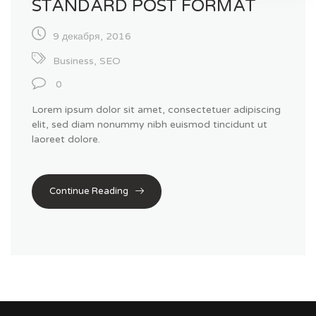
STANDARD POST FORMAT
9 декабря, 2016
Business
,
SEO
0
Lorem ipsum dolor sit amet, consectetuer adipiscing
elit, sed diam nonummy nibh euismod tincidunt ut
laoreet dolore.
Continue Reading