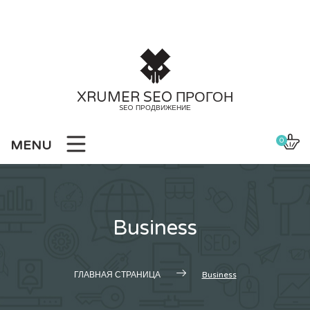
Skip
to
content
XRUMER SEO ПРОГОН
SEO ПРОДВИЖЕНИЕ
0
MENU
Business
ГЛАВНАЯ СТРАНИЦА
Business