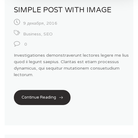
SIMPLE POST WITH IMAGE
9 декабря, 2016
Business
,
SEO
0
Investigationes demonstraverunt lectores legere me lius
quod ii legunt saepius. Claritas est etiam processus
dynamicus, qui sequitur mutationem consuetudium
lectorum.
Continue Reading