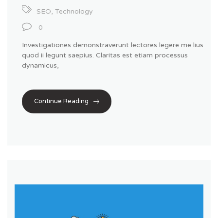
SEO
,
Technology
0
Investigationes demonstraverunt lectores legere me lius
quod ii legunt saepius. Claritas est etiam processus
dynamicus,
Continue Reading