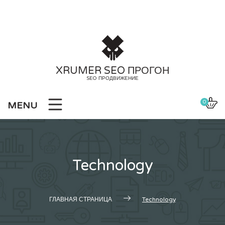
Skip
to
content
XRUMER SEO ПРОГОН
SEO ПРОДВИЖЕНИЕ
0
MENU
Technology
ГЛАВНАЯ СТРАНИЦА
Technology