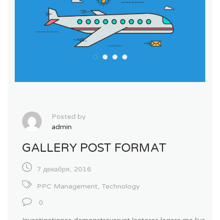
Posted by
admin
GALLERY POST FORMAT
7 декабря, 2016
PPC Management
,
Technology
0