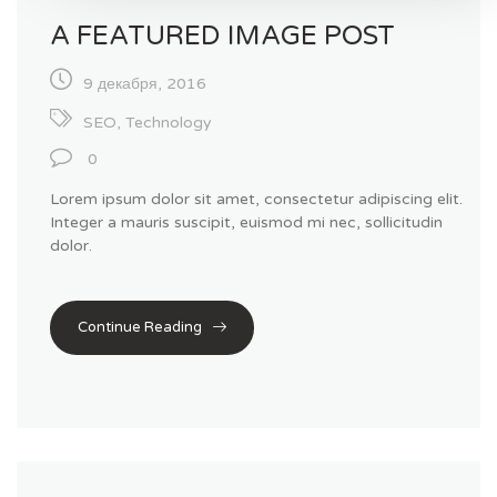
A FEATURED IMAGE POST
9 декабря, 2016
SEO
,
Technology
0
Lorem ipsum dolor sit amet, consectetur adipiscing elit.
Integer a mauris suscipit, euismod mi nec, sollicitudin
dolor.
Continue Reading